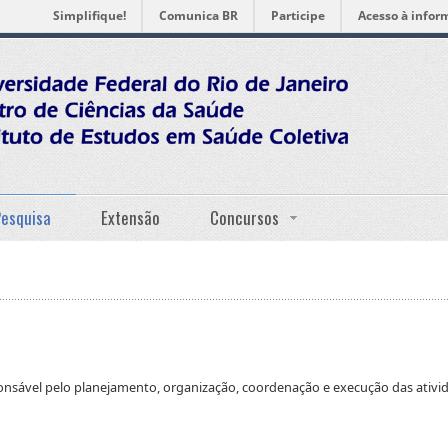
Simplifique!
Comunica BR
Participe
Acesso à infor
Pesquisa
Extensão
Concursos
onsável pelo planejamento, organização, coordenação e execução das ativ