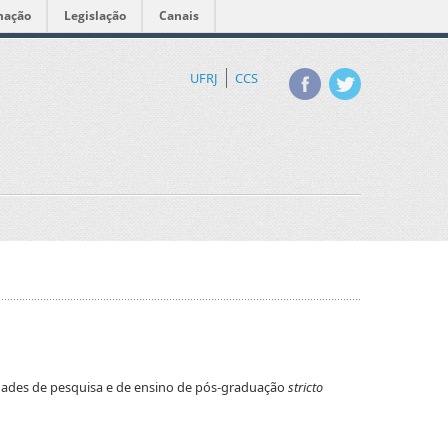
mação
Legislação
Canais
UFRJ
CCS
idades de pesquisa e de ensino de pós-graduação
stricto