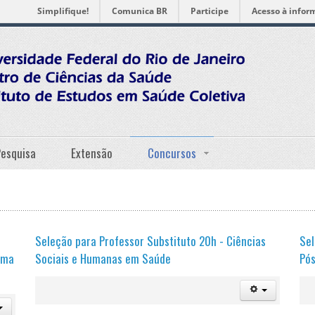
Simplifique!
Comunica BR
Participe
Acesso à infor
Pesquisa
Extensão
Concursos
Seleção para Professor Substituto 20h - Ciências
Sel
urma
Sociais e Humanas em Saúde
Pós