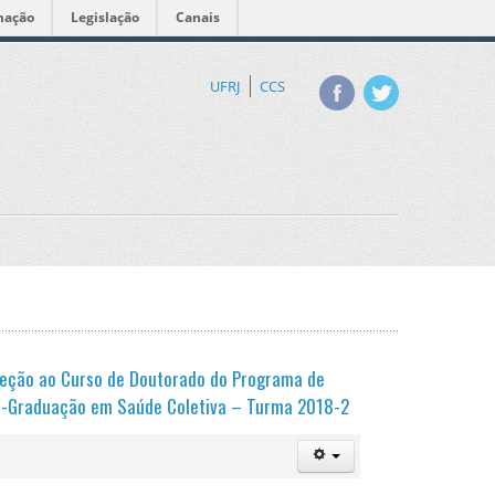
mação
Legislação
Canais
UFRJ
CCS
eção ao Curso de Doutorado do Programa de
-Graduação em Saúde Coletiva – Turma 2018-2