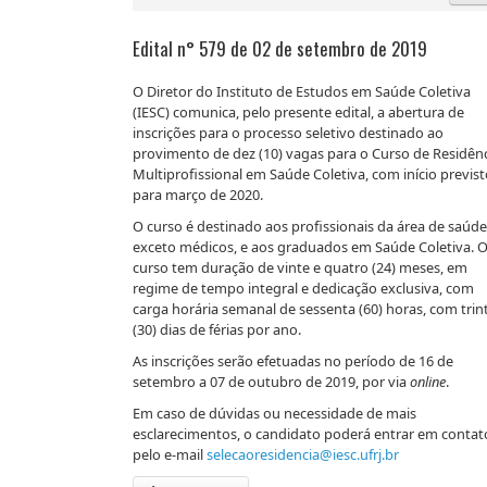
Edital n° 579 de 02 de setembro de 2019
O Diretor do Instituto de Estudos em Saúde Coletiva
(IESC) comunica, pelo presente edital, a abertura de
inscrições para o processo seletivo destinado ao
provimento de dez (10) vagas para o Curso de Residên
Multiprofissional em Saúde Coletiva, com início previs
para março de 2020.
O curso é destinado aos profissionais da área de saúde
exceto médicos, e aos graduados em Saúde Coletiva. 
curso tem duração de vinte e quatro (24) meses, em
regime de tempo integral e dedicação exclusiva, com
carga horária semanal de sessenta (60) horas, com trin
(30) dias de férias por ano.
As inscrições serão efetuadas no período de 16 de
setembro a 07 de outubro de 2019, por via
online
.
Em caso de dúvidas ou necessidade de mais
esclarecimentos, o candidato poderá entrar em contat
pelo e-mail
selecaoresidencia@iesc.ufrj.br