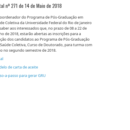
tal nº 271 de 14 de Maio de 2018
oordenador do Programa de Pós-Graduação em
de Coletiva da Universidade Federal do Rio de Janeiro
 saber aos interessados que, no prazo de 08 a 22 de
ho de 2018, estarão abertas as inscrições para a
eção dos candidatos ao Programa de Pós-Graduação
Saúde Coletiva, Curso de Doutorado, para turma com
cio no segundo semestre de 2018.
al
elo de carta de aceite
so-a-passo para gerar GRU