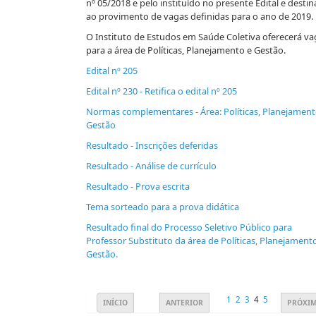
nº 05/2018 e pelo instituído no presente Edital e destin
ao provimento de vagas definidas para o ano de 2019.
O Instituto de Estudos em Saúde Coletiva oferecerá v
para a área de Políticas, Planejamento e Gestão.
Edital nº 205
Edital nº 230 - Retifica o edital nº 205
Normas complementares - Área: Políticas, Planejament
Gestão
Resultado - Inscrições deferidas
Resultado - Análise de currículo
Resultado - Prova escrita
Tema sorteado para a prova didática
Resultado final do Processo Seletivo Público para
Professor Substituto da área de Políticas, Planejament
Gestão.
1
2
3
4
5
INÍCIO
ANTERIOR
PRÓXI