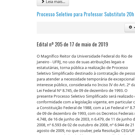
Leia mais...
Processo Seletivo para Professor Substituto 20h
Edital nº 205 de 17 de maio de 2019
O Magnífico Reitor da Universidade Federal do Rio de
Janeiro - UFRJ, no uso de suas atribuições legais e
estatutárias, torna pública a realização de Processo
Seletivo Simplificado destinado à contratação de pesso
para atender a necessidade temporária de excepcional
interesse público, considerada no Inciso IV do Art. 2º d
Lei Federal Nº 8.745, de 09 de dezembro de 1993. O
presente Processo Seletivo Simplificado será realizado
conformidade com a legislação vigente, em particular
a Constituição Federal de 1988, com a Lei Federal nº 8.7
de 09 de dezembro de 1993, com os Decretos Federais 
4.748, de 16 de junho de 2003, n 6.479, de 11 de junho 
2008, nº 6.593 de 02 de outubro de 2008, nº 6.944 de 21
agosto de 2009, no que couber, pela Resolução CEG/UF