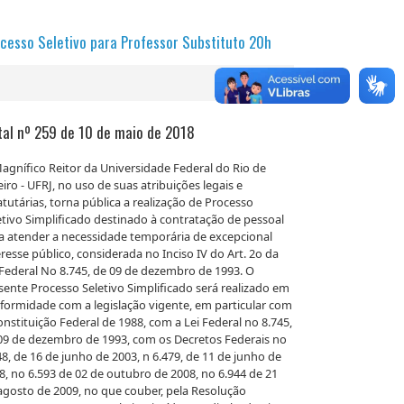
cesso Seletivo para Professor Substituto 20h
tal nº 259 de 10 de maio de 2018
agnífico Reitor da Universidade Federal do Rio de
eiro - UFRJ, no uso de suas atribuições legais e
atutárias, torna pública a realização de Processo
etivo Simplificado destinado à contratação de pessoal
a atender a necessidade temporária de excepcional
eresse público, considerada no Inciso IV do Art. 2o da
 Federal No 8.745, de 09 de dezembro de 1993. O
sente Processo Seletivo Simplificado será realizado em
formidade com a legislação vigente, em particular com
onstituição Federal de 1988, com a Lei Federal no 8.745,
09 de dezembro de 1993, com os Decretos Federais no
48, de 16 de junho de 2003, n 6.479, de 11 de junho de
8, no 6.593 de 02 de outubro de 2008, no 6.944 de 21
agosto de 2009, no que couber, pela Resolução