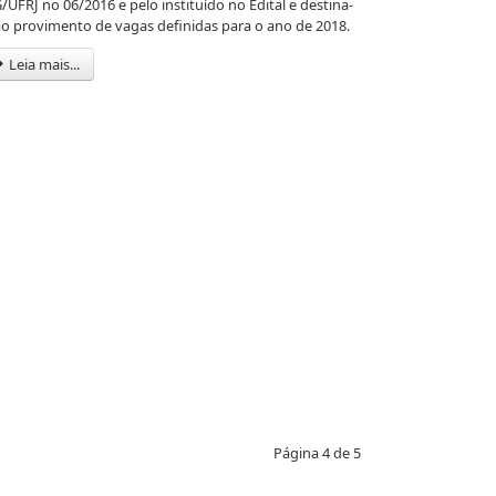
/UFRJ no 06/2016 e pelo instituído no Edital e destina-
ao provimento de vagas definidas para o ano de 2018.
Leia mais...
Página 4 de 5