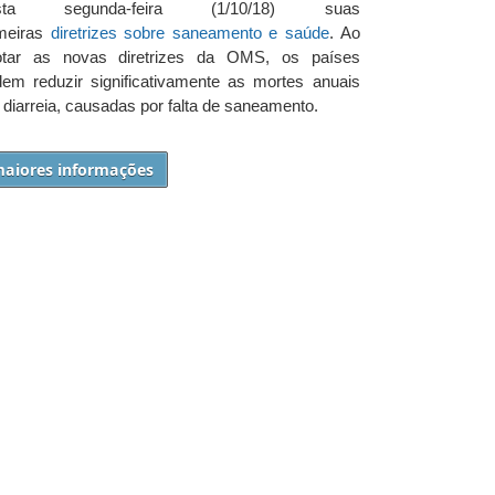
sta segunda-feira (1/10/18) suas
imeiras
diretrizes sobre saneamento e saúde
. Ao
otar as novas diretrizes da OMS, os países
em reduzir significativamente as mortes anuais
 diarreia, causadas por falta de saneamento.
aiores informações