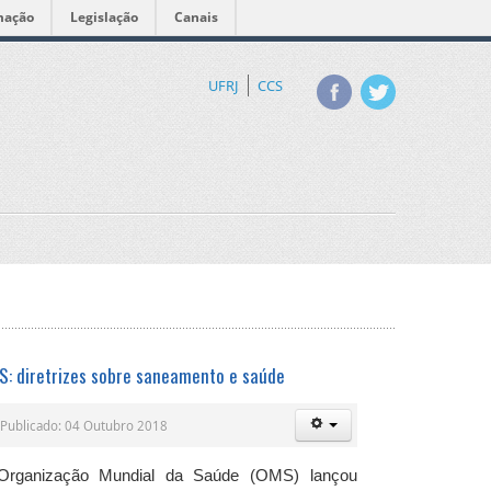
mação
Legislação
Canais
UFRJ
CCS
: diretrizes sobre saneamento e saúde
Publicado: 04 Outubro 2018
Organização Mundial da Saúde (OMS) lançou