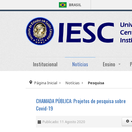
BRASIL
Institucional
Notícias
Ensino
Página Inicial
Notícias
Pesquisa
CHAMADA PÚBLICA: Projetos de pesquisa sobre
Covid-19
Publicado: 11 Agosto 2020