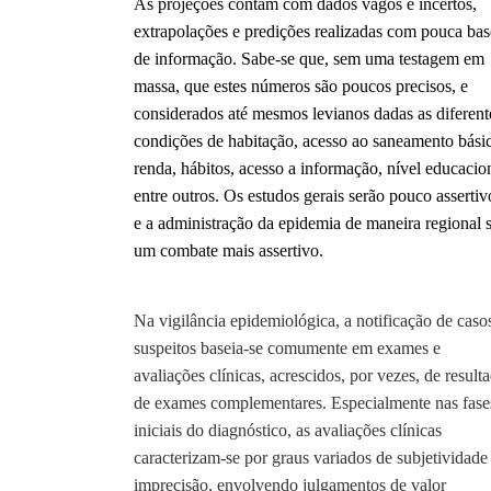
As projeções contam com dados vagos e incertos,
extrapolações e predições realizadas com pouca bas
de informação. Sabe-se que, sem uma testagem em
massa, que estes números são poucos precisos, e
considerados até mesmos levianos dadas as diferent
condições de habitação, acesso ao saneamento bási
renda, hábitos, acesso a informação, nível educacio
entre outros. Os estudos gerais serão pouco assertiv
e a administração da epidemia de maneira regional 
um combate mais assertivo.
Na vigilância epidemiológica, a notificação de caso
suspeitos baseia-se comumente em exames e
avaliações clínicas, acrescidos, por vezes, de result
de exames complementares. Especialmente nas fase
iniciais do diagnóstico, as avaliações clínicas
caracterizam-se por graus variados de subjetividade
imprecisão, envolvendo julgamentos de valor