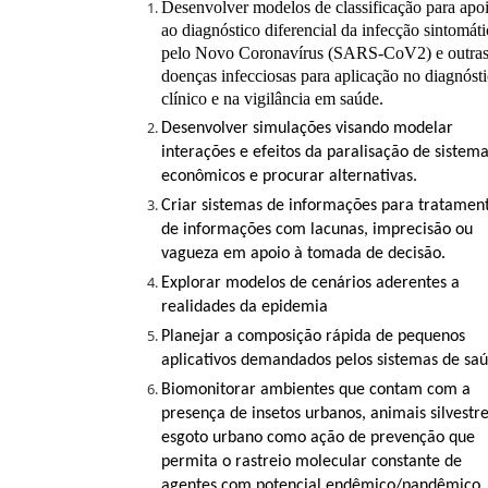
Desenvolver modelos de classificação para apo
ao diagnóstico diferencial da infecção sintomáti
pelo Novo Coronavírus (SARS-CoV2) e outra
doenças infecciosas para aplicação no diagnóst
clínico e na vigilância em saúde.
Desenvolver simulações visando modelar
interações e efeitos da paralisação de sistem
econômicos e procurar alternativas.
Criar sistemas de informações para tratamen
de informações com lacunas, imprecisão ou
vagueza em apoio à tomada de decisão.
Explorar modelos de cenários aderentes a
realidades da epidemia
Planejar a composição rápida de pequenos
aplicativos demandados pelos sistemas de saú
Biomonitorar ambientes que contam com a
presença de insetos urbanos, animais silvestre
esgoto urbano como ação de prevenção que
permita o rastreio molecular constante de
agentes com potencial endêmico/pandêmico.