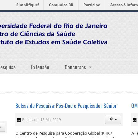
Simplifique!
Comunica BR
Participe
Acesso à infor
Pesquisa
Extensão
Concursos
Bolsas de Pesquisa: Pós-Doc e Pesquisador Sênior
OMS
Publicado: 13 Mai 2019
O Centro de Pesquisa para Cooperação Global (KHK /
A 