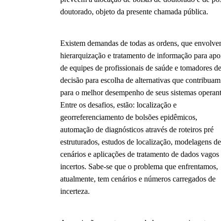
doutorado, objeto da presente chamada pública.
Existem demandas de todas as ordens, que envolve
hierarquização e tratamento de informação para apo
de equipes de profissionais de saúde e tomadores d
decisão para escolha de alternativas que contribuam
para o melhor desempenho de seus sistemas operant
Entre os desafios, estão: localização e
georreferenciamento de bolsões epidêmicos,
automação de diagnósticos através de roteiros pré
estruturados, estudos de localização, modelagens d
cenários e aplicações de tratamento de dados vagos
incertos. Sabe-se que o problema que enfrentamos,
atualmente, tem cenários e números carregados de
incerteza.