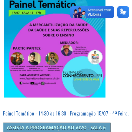
Painel Temático - 14:30 às 16:30 | Programação 15/07 - 4ª Feira.
ASSISTA A PROGRAMAÇÃO AO VIVO - SALA 6