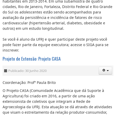
habitantes em 2013-2014. Em uma subamostra de quatro
cidades, Rio de Janeiro, Fortaleza, Distrito Federal e Rio Grande
do Sul os adolescentes estão sendo acompanhados para
avaliação da persistência e incidência de fatores de risco
cardiovascular (hipertensão arterial, diabetes, obesidade e
outros) em um estudo longitudinal.
Se você é aluno da UFRJ e quer participar deste projeto você
pode fazer parte da equipe executora; acesse o SIGA para se
inscrever.
Projeto de Extensão: Projeto CASA
Publicado: 30 Junho 2020
Coordenação: Profª Paula Brito
O Projeto CASA (Comunidade Acadêmica que dá Suporte à
Agricultura) foi criado em 2016, a partir de uma ação
extensionista de coletivos que integram a Rede de
Agroecologia da UFRJ. Esta atuação se dá através de atividades
que visam o estreitamento da relação produtor-consumidor,