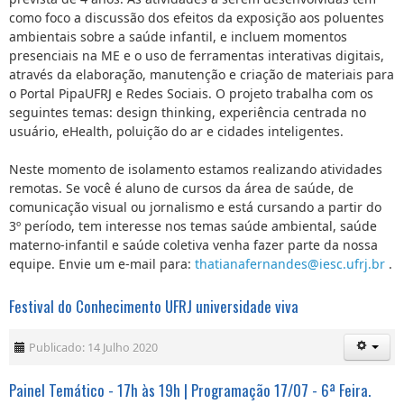
como foco a discussão dos efeitos da exposição aos poluentes
ambientais sobre a saúde infantil, e incluem momentos
presenciais na ME e o uso de ferramentas interativas digitais,
através da elaboração, manutenção e criação de materiais para
o Portal PipaUFRJ e Redes Sociais. O projeto trabalha com os
seguintes temas: design thinking, experiência centrada no
usuário, eHealth, poluição do ar e cidades inteligentes.
Neste momento de isolamento estamos realizando atividades
remotas. Se você é aluno de cursos da área de saúde, de
comunicação visual ou jornalismo e está cursando a partir do
3º período, tem interesse nos temas saúde ambiental, saúde
materno-infantil e saúde coletiva venha fazer parte da nossa
equipe. Envie um e-mail para:
thatianafernandes@iesc.ufrj.br
.
Festival do Conhecimento UFRJ universidade viva
Publicado: 14 Julho 2020
Painel Temático - 17h às 19h | Programação 17/07 - 6ª Feira.