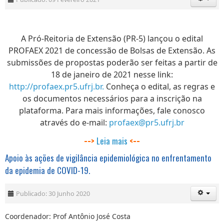
A Pró-Reitoria de Extensão (PR-5) lançou o edital
PROFAEX 2021 de concessão de Bolsas de Extensão. As
submissões de propostas poderão ser feitas a partir de
18 de janeiro de 2021 nesse link:
http://profaex.pr5.ufrj.br.
Conheça o edital, as regras e
os documentos necessários para a inscrição na
plataforma. Para mais informações, fale conosco
através do e-mail:
profaex@pr5.ufrj.br
--
--
Leia mais
>
<
Apoio às ações de vigilância epidemiológica no enfrentamento
da epidemia de COVID-19.
Publicado: 30 Junho 2020
Coordenador: Prof Antônio José Costa