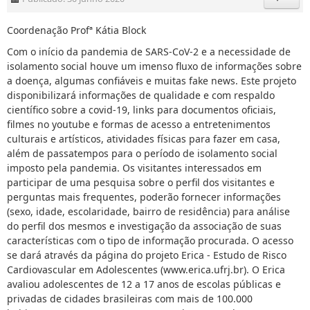
Coordenação Profª Kátia Block
Com o início da pandemia de SARS-CoV-2 e a necessidade de
isolamento social houve um imenso fluxo de informações sobre
a doença, algumas confiáveis e muitas fake news. Este projeto
disponibilizará informações de qualidade e com respaldo
científico sobre a covid-19, links para documentos oficiais,
filmes no youtube e formas de acesso a entretenimentos
culturais e artísticos, atividades físicas para fazer em casa,
além de passatempos para o período de isolamento social
imposto pela pandemia. Os visitantes interessados em
participar de uma pesquisa sobre o perfil dos visitantes e
perguntas mais frequentes, poderão fornecer informações
(sexo, idade, escolaridade, bairro de residência) para análise
do perfil dos mesmos e investigação da associação de suas
características com o tipo de informação procurada. O acesso
se dará através da página do projeto Erica - Estudo de Risco
Cardiovascular em Adolescentes (www.erica.ufrj.br). O Erica
avaliou adolescentes de 12 a 17 anos de escolas públicas e
privadas de cidades brasileiras com mais de 100.000