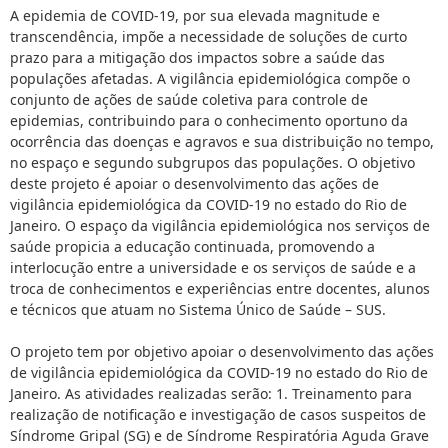
A epidemia de COVID-19, por sua elevada magnitude e
transcendência, impõe a necessidade de soluções de curto
prazo para a mitigação dos impactos sobre a saúde das
populações afetadas. A vigilância epidemiológica compõe o
conjunto de ações de saúde coletiva para controle de
epidemias, contribuindo para o conhecimento oportuno da
ocorrência das doenças e agravos e sua distribuição no tempo,
no espaço e segundo subgrupos das populações. O objetivo
deste projeto é apoiar o desenvolvimento das ações de
vigilância epidemiológica da COVID-19 no estado do Rio de
Janeiro. O espaço da vigilância epidemiológica nos serviços de
saúde propicia a educação continuada, promovendo a
interlocução entre a universidade e os serviços de saúde e a
troca de conhecimentos e experiências entre docentes, alunos
e técnicos que atuam no Sistema Único de Saúde – SUS.
O projeto tem por objetivo apoiar o desenvolvimento das ações
de vigilância epidemiológica da COVID-19 no estado do Rio de
Janeiro. As atividades realizadas serão: 1. Treinamento para
realização de notificação e investigação de casos suspeitos de
Síndrome Gripal (SG) e de Síndrome Respiratória Aguda Grave