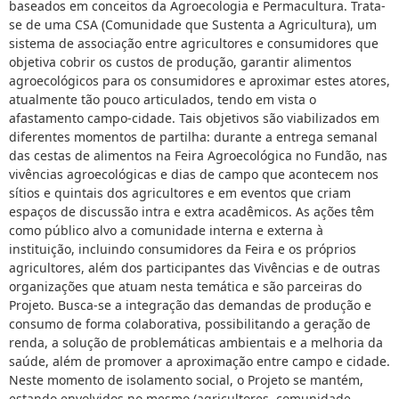
baseados em conceitos da Agroecologia e Permacultura. Trata-
se de uma CSA (Comunidade que Sustenta a Agricultura), um
sistema de associação entre agricultores e consumidores que
objetiva cobrir os custos de produção, garantir alimentos
agroecológicos para os consumidores e aproximar estes atores,
atualmente tão pouco articulados, tendo em vista o
afastamento campo-cidade. Tais objetivos são viabilizados em
diferentes momentos de partilha: durante a entrega semanal
das cestas de alimentos na Feira Agroecológica no Fundão, nas
vivências agroecológicas e dias de campo que acontecem nos
sítios e quintais dos agricultores e em eventos que criam
espaços de discussão intra e extra acadêmicos. As ações têm
como público alvo a comunidade interna e externa à
instituição, incluindo consumidores da Feira e os próprios
agricultores, além dos participantes das Vivências e de outras
organizações que atuam nesta temática e são parceiras do
Projeto. Busca-se a integração das demandas de produção e
consumo de forma colaborativa, possibilitando a geração de
renda, a solução de problemáticas ambientais e a melhoria da
saúde, além de promover a aproximação entre campo e cidade.
Neste momento de isolamento social, o Projeto se mantém,
estando envolvidos no mesmo (agricultores, comunidade