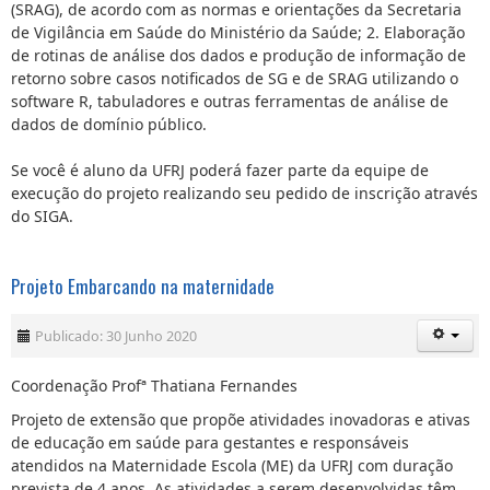
(SRAG), de acordo com as normas e orientações da Secretaria
de Vigilância em Saúde do Ministério da Saúde; 2. Elaboração
de rotinas de análise dos dados e produção de informação de
retorno sobre casos notificados de SG e de SRAG utilizando o
software R, tabuladores e outras ferramentas de análise de
dados de domínio público.
Se você é aluno da UFRJ poderá fazer parte da equipe de
execução do projeto realizando seu pedido de inscrição através
do SIGA.
Projeto Embarcando na maternidade
Publicado: 30 Junho 2020
Coordenação Profª Thatiana Fernandes
Projeto de extensão que propõe atividades inovadoras e ativas
de educação em saúde para gestantes e responsáveis
atendidos na Maternidade Escola (ME) da UFRJ com duração
prevista de 4 anos. As atividades a serem desenvolvidas têm