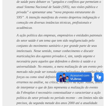
de saúde para debater os “gargalos e conflitos que permeiam o
atual Sistema Nacional de Saúde (SNS), nas visões pública e
privada” e apresentar uma “nova proposta estruturante do
SNS”. A intenção manifesta do evento despertou indignação e
comoção em diversas instâncias técnicas, profissionais e
acadêmicas.
A ação política das empresas, empresários e entidades patronais
do setor saúde é um tema que tem sido negligenciado pelo
conjunto do movimento sanitário e por grande parte de seus
intelectuais. Nesse sentido, tomar conhecimento e discutir
rearticulações dos agentes privados é, sim, tarefa urgente e
necessária para aqueles que defendem o direito à saúde e a
universalidade. No entanto, a mera realização de um evento pró-
mercado não pode ser tomada como balizadora da correlação de
forças ou como sinal definitivo dos tempos, sob o risco de
errarmos na análise, na crítica, no alvo e na ação. Assim, antes
de interpretar o que de fato representa a realização do evento
da Febraplan é necessário contextualizar e caracterizar a ação
política do setor privado no período recente – em limites não tão
precisos, da segunda metade dos anos 2000 até a atualidade.