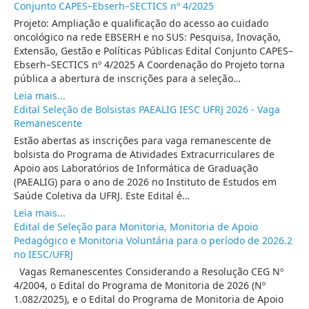
Conjunto CAPES–Ebserh–SECTICS nº 4/2025
Projeto: Ampliação e qualificação do acesso ao cuidado
oncológico na rede EBSERH e no SUS: Pesquisa, Inovação,
Extensão, Gestão e Políticas Públicas Edital Conjunto CAPES–
Ebserh–SECTICS nº 4/2025 A Coordenação do Projeto torna
pública a abertura de inscrições para a seleção…
Leia mais...
Edital Seleção de Bolsistas PAEALIG IESC UFRJ 2026 - Vaga
Remanescente
Estão abertas as inscrições para vaga remanescente de
bolsista do Programa de Atividades Extracurriculares de
Apoio aos Laboratórios de Informática de Graduação
(PAEALIG) para o ano de 2026 no Instituto de Estudos em
Saúde Coletiva da UFRJ. Este Edital é…
Leia mais...
Edital de Seleção para Monitoria, Monitoria de Apoio
Pedagógico e Monitoria Voluntária para o período de 2026.2
no IESC/UFRJ
Vagas Remanescentes Considerando a Resolução CEG Nº
4/2004, o Edital do Programa de Monitoria de 2026 (Nº
1.082/2025), e o Edital do Programa de Monitoria de Apoio