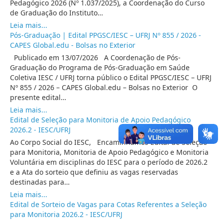
Pedagógico 2026 (Nº 1.037/2025), a Coordenação do Curso
de Graduação do Instituto…
Leia mais...
Pós-Graduação | Edital PPGSC/IESC – UFRJ Nº 855 / 2026 -
CAPES Global.edu - Bolsas no Exterior
Publicado em 13/07/2026 A Coordenação de Pós-
Graduação do Programa de Pós-Graduação em Saúde
Coletiva IESC / UFRJ torna público o Edital PPGSC/IESC – UFRJ
Nº 855 / 2026 – CAPES Global.edu – Bolsas no Exterior O
presente edital…
Leia mais...
Edital de Seleção para Monitoria de Apoio Pedagógico
2026.2 - IESC/UFRJ
Ao Corpo Social do IESC, Encaminhamos Edital de Seleção
para Monitoria, Monitoria de Apoio Pedagógico e Monitoria
Voluntária em disciplinas do IESC para o período de 2026.2
e a Ata do sorteio que definiu as vagas reservadas
destinadas para…
Leia mais...
Edital de Sorteio de Vagas para Cotas Referentes a Seleção
para Monitoria 2026.2 - IESC/UFRJ