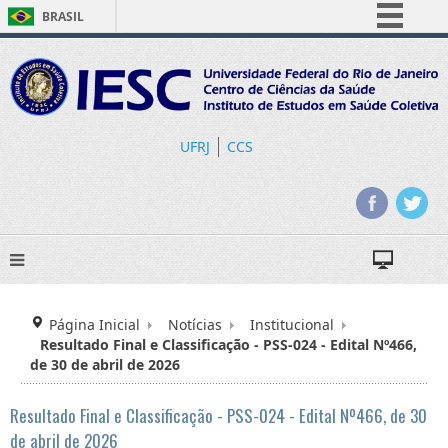
BRASIL
Simplifique!
Comunica BR
Participe
Acesso à informação
UFRJ
CCS
Legislação
Canais
Página Inicial
Notícias
Institucional
Resultado Final e Classificação - PSS-024 - Edital Nº466,
de 30 de abril de 2026
Resultado Final e Classificação - PSS-024 - Edital Nº466, de 30
de abril de 2026