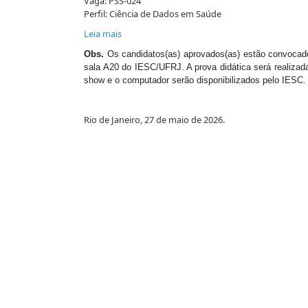
Vaga: PSS-024
Perfil: Ciência de Dados em Saúde
Leia mais
Obs.
Os candidatos(as) aprovados(as) estão convocados(
sala A20 do IESC/UFRJ. A prova didática será realizad
show e o computador serão disponibilizados pelo IESC
Rio de Janeiro, 27 de maio de 2026.