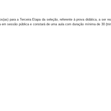
as) para a Terceira Etapa da seleção, referente à prova didática, a ser re
a em sessão pública e constará de uma aula com duração mínima de 30 (tri
.