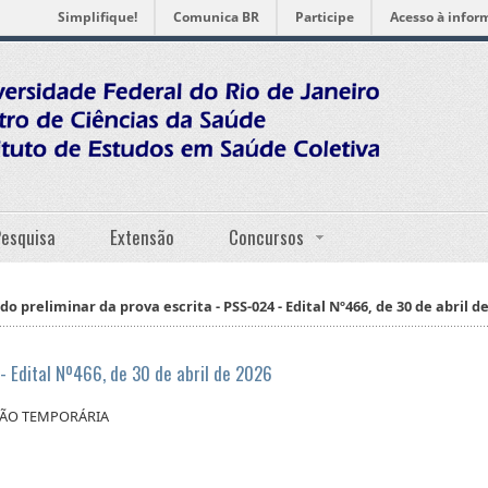
Simplifique!
Comunica BR
Participe
Acesso à infor
Pesquisa
Extensão
Concursos
do preliminar da prova escrita - PSS-024 - Edital Nº466, de 30 de abril d
- Edital Nº466, de 30 de abril de 2026
ÇÃO TEMPORÁRIA