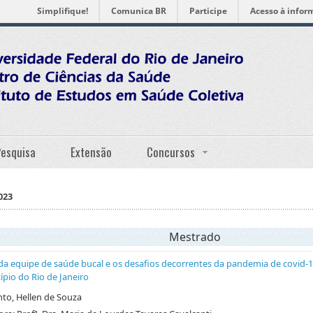
Simplifique!
Comunica BR
Participe
Acesso à infor
Pesquisa
Extensão
Concursos
023
Mestrado
da equipe de saúde bucal e os desafios decorrentes da pandemia de covid-19
pio do Rio de Janeiro
to, Hellen de Souza