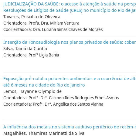
JUDICIALIZAÇÃO DA SAÚDE: o acesso à atenção à saúde na persp
Resoluções de Litígios de Saúde (CRLS) no município do Rio de Ja
Tavares, Priscilla de Oliveira
Orientadora: Profa. Dra. Miriam Ventura
Coorientadora: Dra. Luciana Simas Chaves de Moraes
Inserção da Fonoaudiologia nos planos privados de saúde: cobe
Silva, Tainá da Cunha
Orientadora: Profª Ligia Bahia
Exposição pré-natal a poluentes ambientais e a ocorrência de alt
até 6 meses na cidade do Rio de Janeiro
Lemos, Tayanne Olympio de
Orientadora: Profª. Drª. Carmen Ildes Rodrigues Fróes Asmus
Coorientadora: Profª. Drª. Angélica dos Santos Vianna
A influência dos metais no sistema auditivo periférico de recém
Magalhães, Thamires Marinatti da Silva