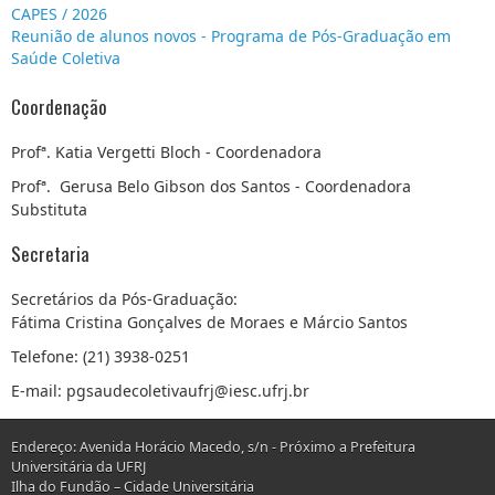
CAPES / 2026
Reunião de alunos novos - Programa de Pós-Graduação em
Saúde Coletiva
Coordenação
Profª. Katia Vergetti Bloch - Coordenadora
Profª. Gerusa Belo Gibson dos Santos - Coordenadora
Substituta
Secretaria
Secretários da Pós-Graduação:
Fátima Cristina Gonçalves de Moraes e Márcio Santos
Telefone: (21) 3938-0251
E-mail: pgsaudecoletivaufrj@iesc.ufrj.br
Endereço: Avenida Horácio Macedo, s/n - Próximo a Prefeitura
Universitária da UFRJ
Ilha do Fundão – Cidade Universitária