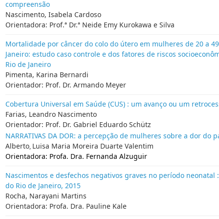
compreensão
Nascimento, Isabela Cardoso
Orientadora: Prof.ª Dr.ª Neide Emy Kurokawa e Silva
Mortalidade por câncer do colo do útero em mulheres de 20 a 4
Janeiro: estudo caso controle e dos fatores de riscos socioeconô
Rio de Janeiro
Pimenta, Karina Bernardi
Orientador: Prof. Dr. Armando Meyer
Cobertura Universal em Saúde (CUS) : um avanço ou um retrocess
Farias,
Leandro Nascimento
Orientador: Prof. Dr. Gabriel Eduardo Schütz
NARRATIVAS DA DOR: a percepção de mulheres sobre a dor do par
Alberto
Luisa Maria Moreira Duarte Valentim
,
Orientadora: Profa. Dra. Fernanda Alzuguir
Nascimentos e desfechos negativos graves no período neonatal :
do Rio de Janeiro, 2015
Rocha, Narayani Martins
Orientadora: Profa. Dra. Pauline Kale