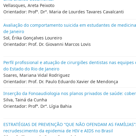
Vellasques, Areta Peixoto
Orientador: Profª. Drª. Maria de Lourdes Tavares Cavalcanti
Avaliação do comportamento suicida em estudantes de medicina
de Janeiro
Sol, Érika Gonçalves Loureiro
Orientador: Prof. Dr. Giovanni Marcos Lovis
Perfil profissional e atuação de cirurgiões dentistas nas equip
do Estado do Rio de Janeiro
Soares, Mariana Vidal Rodriguez
Orientador: Prof. Dr. Paulo Eduardo Xavier de Mendonça
Inserção da Fonoaudiologia nos planos privados de saúde: cobe
Silva, Tainá da Cunha
Orientador: Profª. Drª. Lígia Bahia
ESTRATÉGIAS DE PREVENÇÃO “QUE NÃO OFENDAM AS FAMÍLIAS”: o 
recrudescimento da epidemia de HIV e AIDS no Brasil