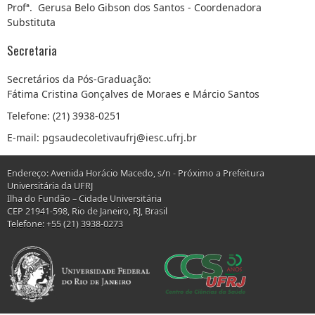
Profª. Gerusa Belo Gibson dos Santos - Coordenadora
Substituta
Secretaria
Secretários da Pós-Graduação:
Fátima Cristina Gonçalves de Moraes e Márcio Santos
Telefone: (21) 3938-0251
E-mail: pgsaudecoletivaufrj@iesc.ufrj.br
Endereço: Avenida Horácio Macedo, s/n - Próximo a Prefeitura
Universitária da UFRJ
Ilha do Fundão – Cidade Universitária
CEP 21941-598, Rio de Janeiro, RJ, Brasil
Telefone: +55 (21) 3938-0273