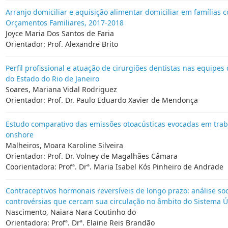
Arranjo domiciliar e aquisição alimentar domiciliar em famílias 
Orçamentos Familiares, 2017-2018
Joyce Maria Dos Santos de Faria
Orientador: Prof. Alexandre Brito
Perfil profissional e atuação de cirurgiões dentistas nas equip
do Estado do Rio de Janeiro
Soares, Mariana Vidal Rodriguez
Orientador: Prof. Dr. Paulo Eduardo Xavier de Mendonça
Estudo comparativo das emissões otoacústicas evocadas em trab
onshore
Malheiros, Moara Karoline Silveira
Orientador: Prof. Dr. Volney de Magalhães Câmara
Coorientadora: Profª. Drª. Maria Isabel Kós Pinheiro de Andrade
Contraceptivos hormonais reversíveis de longo prazo: análise so
controvérsias que cercam sua circulação no âmbito do Sistema Ú
Nascimento, Naiara Nara Coutinho do
Orientadora: Profª. Drª. Elaine Reis Brandão