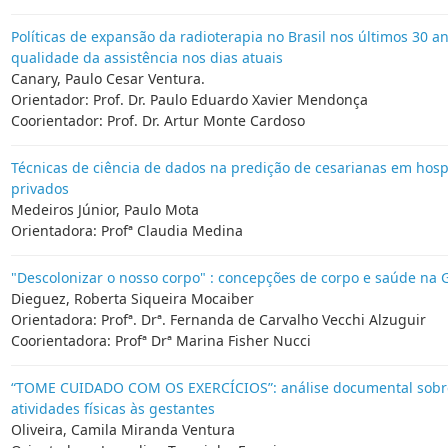
Políticas de expansão da radioterapia no Brasil nos últimos 30 ano
qualidade da assistência nos dias atuais
Canary, Paulo Cesar Ventura.
Orientador: Prof. Dr. Paulo Eduardo Xavier Mendonça
Coorientador: Prof. Dr. Artur Monte Cardoso
Técnicas de ciência de dados na predição de cesarianas em hospi
privados
Medeiros Júnior, Paulo Mota
Orientadora: Profª Claudia Medina
"Descolonizar o nosso corpo" : concepções de corpo e saúde na 
Dieguez, Roberta Siqueira Mocaiber
Orientadora: Profª. Drª. Fernanda de Carvalho Vecchi Alzuguir
Coorientadora: Profª Drª Marina Fisher Nucci
“TOME CUIDADO COM OS EXERCÍCIOS”: análise documental sobr
atividades físicas às gestantes
Oliveira, Camila Miranda Ventura