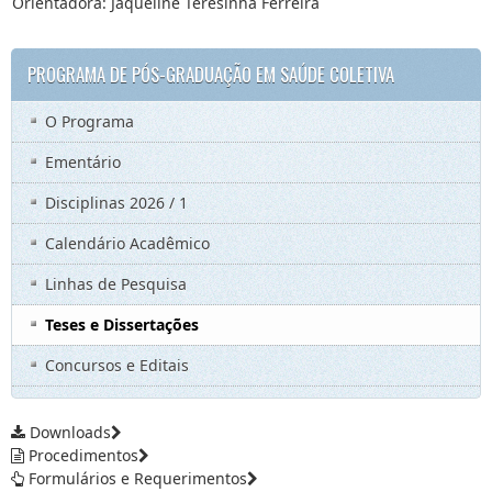
Orientadora: Jaqueline Teresinha Ferreira
PROGRAMA DE PÓS-GRADUAÇÃO EM SAÚDE COLETIVA
O Programa
Ementário
Disciplinas 2026 / 1
Calendário Acadêmico
Linhas de Pesquisa
Teses e Dissertações
Concursos e Editais
Downloads
Procedimentos
Formulários e Requerimentos