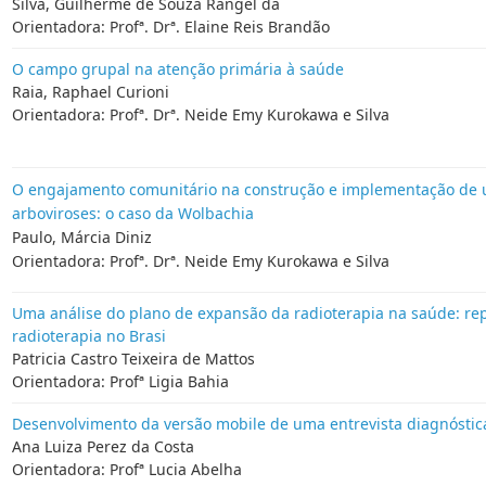
Silva, Guilherme de Souza Rangel da
Orientadora: Profª. Drª. Elaine Reis Brandão
O campo grupal na atenção primária à saúde
Raia, Raphael Curioni
Orientadora: Profª. Drª. Neide Emy Kurokawa e Silva
O engajamento comunitário na construção e implementação de u
arboviroses: o caso da Wolbachia
Paulo, Márcia Diniz
Orientadora: Profª. Drª. Neide Emy Kurokawa e Silva
Uma análise do plano de expansão da radioterapia na saúde: re
radioterapia no Brasi
Patricia Castro Teixeira de Mattos
Orientadora: Profª Ligia Bahia
Desenvolvimento da versão mobile de uma entrevista diagnóstica
Ana Luiza Perez da Costa
Orientadora: Profª Lucia Abelha