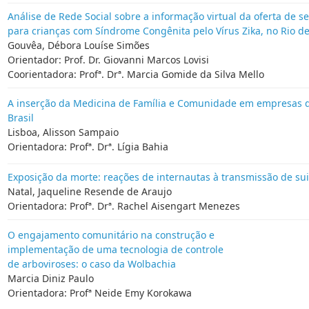
Análise de Rede Social sobre a informação virtual da oferta de s
para crianças com Síndrome Congênita pelo Vírus Zika, no Rio de
Gouvêa, Débora Louíse Simões
Orientador: Prof. Dr. Giovanni Marcos Lovisi
Coorientadora: Profª. Drª. Marcia Gomide da Silva Mello
A inserção da Medicina de Família e Comunidade em empresas d
Brasil
Lisboa, Alisson Sampaio
Orientadora: Profª. Drª. Lígia Bahia
Exposição da morte: reações de internautas à transmissão de sui
Natal, Jaqueline Resende de Araujo
Orientadora: Profª. Drª. Rachel Aisengart Menezes
O engajamento comunitário na construção e
implementação de uma tecnologia de controle
de arboviroses: o caso da Wolbachia
Marcia Diniz Paulo
Orientadora: Profª Neide Emy Korokawa