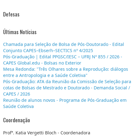
Defesas
Últimas Notícias
Chamada para Seleção de Bolsa de Pós-Doutorado - Edital
Conjunto CAPES–Ebserh–SECTICS nº 4/2025
Pós-Graduação | Edital PPGSC/IESC – UFRJ Nº 855 / 2026 -
CAPES Global.edu - Bolsas no Exterior
Mesa Redonda: "Três Olhares sobre a Reprodução: diálogos
entre a Antropologia e a Saúde Coletiva"
Pós-Graduação: ATA da Reunião da Comissão de Seleção para
cotas de Bolsas de Mestrado e Doutorado - Demanda Social /
CAPES / 2026
Reunião de alunos novos - Programa de Pós-Graduação em
Saúde Coletiva
Coordenação
Profª. Katia Vergetti Bloch - Coordenadora