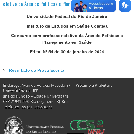
efetivo da Área de Políticas e Planejamento em Saúde
Universidade Federal do Rio de Janeiro
Instituto de Estudos em Saúde Coletiva
Concurso para professor efetivo da Área de Políticas e
Planejamento em Saúde
Edital Nº 54 de 30 de janeiro de 2024
Resultado da Prova Escrita
Endereço: Avenida Horácio Macedo, s/n - Próximo a Prefeitura
Universitária da UFRJ
Ilha do Fundão – Cidade Universitária
CEP 21941-598, Rio de Janeiro, RJ, Brasil
Telefone: +55 (21) 3938-0273