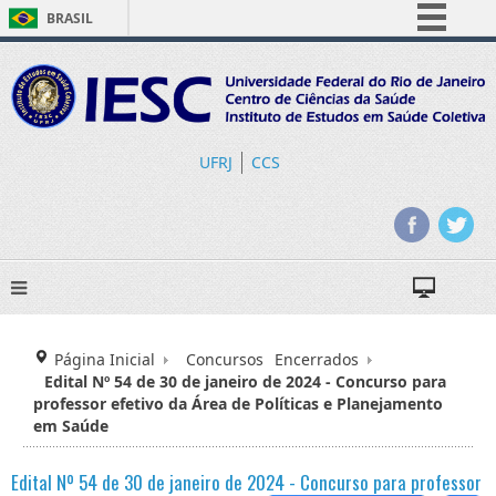
BRASIL
Simplifique!
Comunica BR
Participe
Acesso à informação
UFRJ
CCS
Legislação
Canais
Página Inicial
Concursos
Encerrados
Edital Nº 54 de 30 de janeiro de 2024 - Concurso para
professor efetivo da Área de Políticas e Planejamento
em Saúde
Edital Nº 54 de 30 de janeiro de 2024 - Concurso para professor